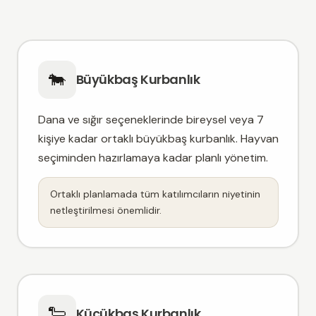
🐄
Büyükbaş Kurbanlık
Dana ve sığır seçeneklerinde bireysel veya 7
kişiye kadar ortaklı büyükbaş kurbanlık. Hayvan
seçiminden hazırlamaya kadar planlı yönetim.
Ortaklı planlamada tüm katılımcıların niyetinin
netleştirilmesi önemlidir.
🐑
Küçükbaş Kurbanlık