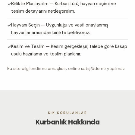
Birlikte Planlayalım — Kurban türü, hayvan seçimi ve
teslim detaylarını netleştirelim.
Hayvanı Seçin — Uygunluğu ve vasfı onaylanmış
hayvanlar arasından birlikte belirliyoruz.
Kesim ve Teslim — Kesim gerçekleşir; talebe göre kasap
usulü hazırlama ve teslim planlanır.
Bu site bilgilendirme amaçlıdır; online satış/ödeme yapılmaz.
SIK SORULANLAR
Kurbanlık Hakkında