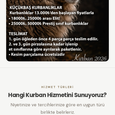
HIZMET TÜRLERI
Hangi Kurban Hizmetini Sunuyoruz?
Niyetinize ve tercihlerinize göre en uygun türü
birlikte belirleriz.